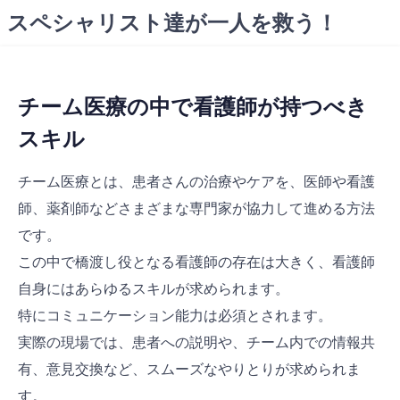
コ
スペシャリスト達が一人を救う！
ン
テ
ン
ツ
チーム医療の中で看護師が持つべき
へ
スキル
ス
キ
ッ
チーム医療とは、患者さんの治療やケアを、医師や看護
プ
師、薬剤師などさまざまな専門家が協力して進める方法
です。
この中で橋渡し役となる看護師の存在は大きく、看護師
自身にはあらゆるスキルが求められます。
特にコミュニケーション能力は必須とされます。
実際の現場では、患者への説明や、チーム内での情報共
有、意見交換など、スムーズなやりとりが求められま
す。